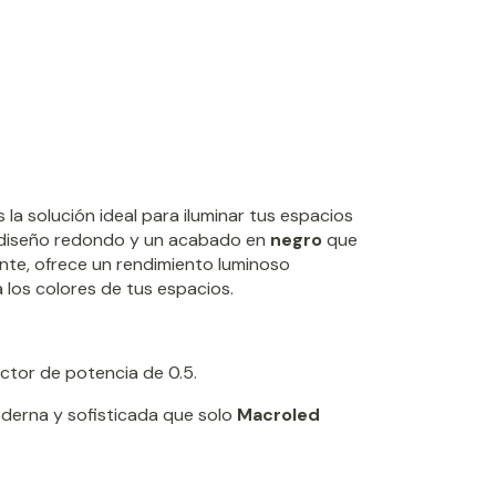
 la solución ideal para iluminar tus espacios
 diseño redondo y un acabado en
negro
que
nte, ofrece un rendimiento luminoso
 los colores de tus espacios.
actor de potencia de 0.5.
derna y sofisticada que solo
Macroled