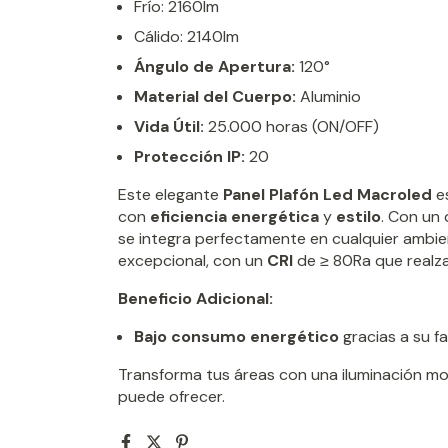
Frío: 2160lm
Cálido: 2140lm
Ángulo de Apertura:
120°
Material del Cuerpo:
Aluminio
Vida Útil:
25.000 horas (ON/OFF)
Protección IP:
20
Este elegante
Panel Plafón Led Macroled
es
con
eficiencia energética
y
estilo
. Con un
se integra perfectamente en cualquier ambie
excepcional, con un
CRI
de ≥ 80Ra que realza
Beneficio Adicional:
Bajo consumo energético
gracias a su f
Transforma tus áreas con una iluminación mo
puede ofrecer.