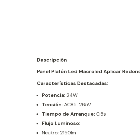
Descripción
Panel Plafón Led Macroled Aplicar Redon
Características Destacadas:
Potencia:
24W
Tensión:
AC85-265V
Tiempo de Arranque:
0.5s
Flujo Luminoso:
Neutro: 2150lm