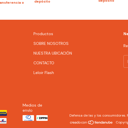
depósito
depósito
ansferencia o
Productos
Ne
SOBRE NOSOTROS
Re
NUESTRA UBICACIÓN
CONTACTO
Leloir Flash
Medios de
envío
Defensa de las y los consumidores.
Copyrig