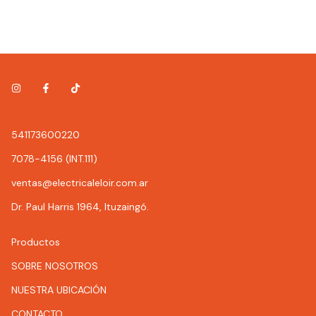
541173600220
7078-4156 (INT.111)
ventas@electricaleloir.com.ar
Dr. Paul Harris 1964, Ituzaingó.
Productos
SOBRE NOSOTROS
NUESTRA UBICACIÓN
CONTACTO