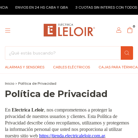
CIA
ENVIOS EN 24 HS CABA Y GBA
3 CUOTAS SIN INTERES CON TODOS 
0
ALARMAS Y SENSORES
CABLES ELÉCTRICOS
CAJAS PARA TÉRMICA
Inicio
>
Política de Privacidad
Política de Privacidad
En
Electrica Leloir
, nos comprometemos a proteger la
privacidad de nuestros usuarios y clientes. Esta Política de
Privacidad describe cómo recopilamos, utilizamos y protegemos
la información personal que usted nos proporciona al utilizar
nuestro sitio web
https://tienda.electricaleloir.com.ar
.