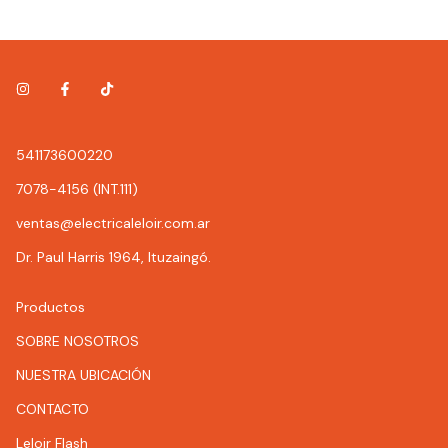
541173600220
7078-4156 (INT.111)
ventas@electricaleloir.com.ar
Dr. Paul Harris 1964, Ituzaingó.
Productos
SOBRE NOSOTROS
NUESTRA UBICACIÓN
CONTACTO
Leloir Flash