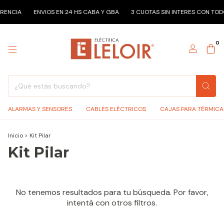
RENCIA
ENVIOS EN 24 HS CABA Y GBA
3 CUOTAS SIN INTERES CON TOD
0
ALARMAS Y SENSORES
CABLES ELÉCTRICOS
CAJAS PARA TÉRMICA
Inicio
>
Kit Pilar
Kit Pilar
No tenemos resultados para tu búsqueda. Por favor,
intentá con otros filtros.