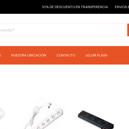
10% DE DESCUENTO EN TRANSFERENCIA
ENVIOS EN
S
NUESTRA UBICACIÓN
CONTACTO
LELOIR FLASH