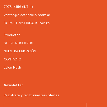
7078-4156 (INT.111)
ventas@electricaleloir.com.ar
Dr. Paul Harris 1964, Ituzaingó.
Productos
SOBRE NOSOTROS
NUESTRA UBICACIÓN
CONTACTO
Leloir Flash
Newsletter
Registrate y recibí nuestras ofertas