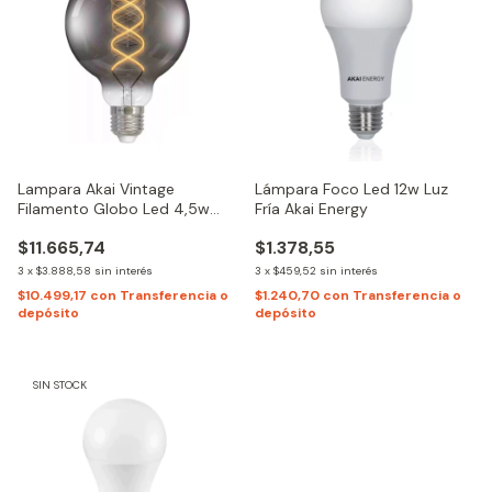
Lampara Akai Vintage
Lámpara Foco Led 12w Luz
Filamento Globo Led 4,5w
Fría Akai Energy
G95 Ultra Cálida
$11.665,74
$1.378,55
3
x
$3.888,58
sin interés
3
x
$459,52
sin interés
$10.499,17
con
Transferencia o
$1.240,70
con
Transferencia o
depósito
depósito
SIN STOCK