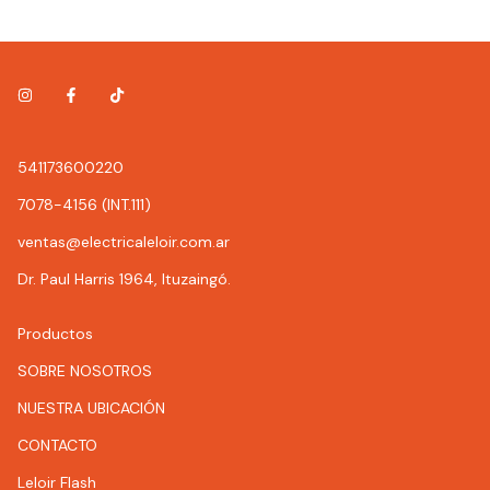
541173600220
7078-4156 (INT.111)
ventas@electricaleloir.com.ar
Dr. Paul Harris 1964, Ituzaingó.
Productos
SOBRE NOSOTROS
NUESTRA UBICACIÓN
CONTACTO
Leloir Flash