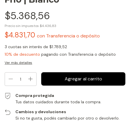
$5.368,56
Precio sin impuestos
$4.436,83
$4.831,70
con
Transferencia o depósito
3
cuotas sin interés de
$1.789,52
10% de descuento
pagando con Transferencia o depósito
Ver más detalles
Compra protegida
Tus datos cuidados durante toda la compra.
Cambios y devoluciones
Si no te gusta, podés cambiarlo por otro o devolverlo.