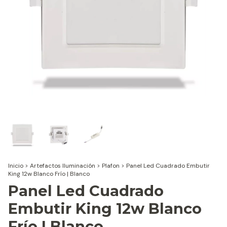
Inicio
>
Artefactos Iluminación
>
Plafon
>
Panel Led Cuadrado Embutir
King 12w Blanco Frío | Blanco
Panel Led Cuadrado
Embutir King 12w Blanco
Frío | Blanco