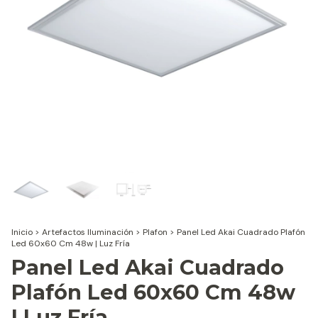
Inicio
>
Artefactos Iluminación
>
Plafon
>
Panel Led Akai Cuadrado Plafón
Led 60x60 Cm 48w | Luz Fría
Panel Led Akai Cuadrado
Plafón Led 60x60 Cm 48w
| Luz Fría