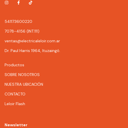
541173600220
7078-4156 (INT.111)
ventas@electricaleloir.com.ar
Dr. Paul Harris 1964, Ituzaingó.
Productos
SOBRE NOSOTROS
NUESTRA UBICACIÓN
CONTACTO
Leloir Flash
Newsletter