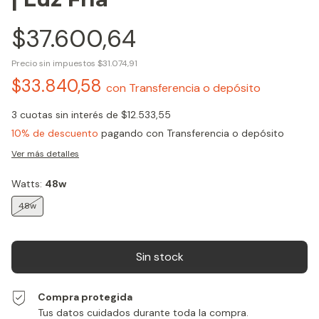
$37.600,64
Precio sin impuestos
$31.074,91
$33.840,58
con
Transferencia o depósito
3
cuotas sin interés de
$12.533,55
10% de descuento
pagando con Transferencia o depósito
Ver más detalles
Watts:
48w
48w
Compra protegida
Tus datos cuidados durante toda la compra.