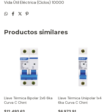
Vida Útil Eléctrica (Ciclos)
10000
Productos similares
Llave Térmica Bipolar 2x6 6ka
Llave Térmica Uniipolar 1x4
Curva C Chint
6ka Curva C Chint
$12.493,63
$6.973,91