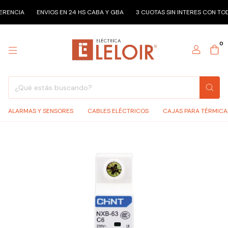
CIA
ENVIOS EN 24 HS CABA Y GBA
3 CUOTAS SIN INTERES CON TODOS 
0
ALARMAS Y SENSORES
CABLES ELÉCTRICOS
CAJAS PARA TÉRMICA