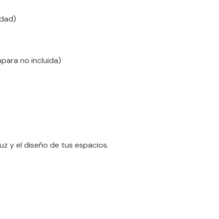
idad)
mpara no incluida)
luz y el diseño de tus espacios.