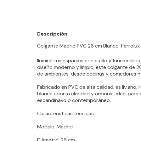
Descripción
Colgante Madrid PVC 26 cm Blanco  Ferrolux
Iluminá tus espacios con estilo y funcionalid
diseño moderno y limpio, este colgante de 2
de ambientes: desde cocinas y comedores has
Fabricado en PVC de alta calidad, es liviano, r
blanca aporta claridad y armonía, ideal para 
escandinavo o contemporáneo.
Características técnicas:
Modelo: Madrid
Diámetro: 26 cm