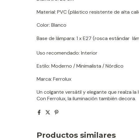
Material: PVC (plástico resistente de alta cal
Color: Blanco
Base de lámpara: 1 x E27 (rosca estándar  lá
Uso recomendado: Interior
Estilo: Moderno / Minimalista / Nórdico
Marca: Ferrolux
Un colgante versátil y elegante que realza la 
Con Ferrolux, la iluminación también decora.
Productos similares