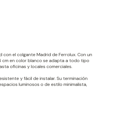
ad con el colgante Madrid de Ferrolux. Con un
6 cm en color blanco se adapta a todo tipo
ta oficinas y locales comerciales.
esistente y fácil de instalar. Su terminación
espacios luminosos o de estilo minimalista,